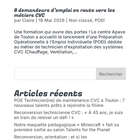
8 demandeurs d’emploi en route vers les
métiers CVC
par
Claire
|
18 Mai 2026
|
Non classé
,
POEI
Une formation qui ouvre des portes ! Le centre Apave
de Toulon a accueilli le lancement d’une Préparation
Opérationnelle à l’Emploi Individuelle (POEI) dédiée
au métier de technicien d’exploitation des systèmes
CVC (Chauffage, Ventilation,...
Rechercher
Articles récents
POE Technicien(ne) de maintenance CVC à Toulon : 7
nouveaux talents prêts à rejoindre la filière
Reconversion technicienne CVC : « À 45 ans, je suis
en train de relever un défi ! »
Notre maquette pédagogique « Minecraft » fait sa
première sortie au salon Talents for the Planet
Reconversion, orientation : et si les