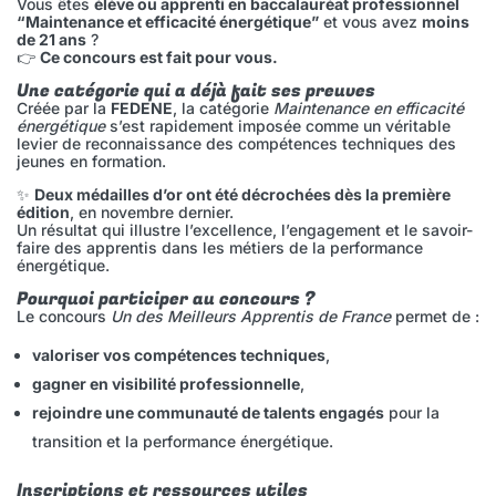
Vous êtes
élève ou apprenti en baccalauréat professionnel
“Maintenance et efficacité énergétique”
et vous avez
moins
de 21 ans
?
👉
Ce concours est fait pour vous.
Une catégorie qui a déjà fait ses preuves
Créée par la
FEDENE
, la catégorie
Maintenance en efficacité
énergétique
s’est rapidement imposée comme un véritable
levier de reconnaissance des compétences techniques des
jeunes en formation.
✨
Deux médailles d’or ont été décrochées dès la première
édition
, en novembre dernier.
Un résultat qui illustre l’excellence, l’engagement et le savoir-
faire des apprentis dans les métiers de la performance
énergétique.
Pourquoi participer au concours ?
Le concours
Un des Meilleurs Apprentis de France
permet de :
valoriser vos compétences techniques
,
gagner en visibilité professionnelle
,
rejoindre une communauté de talents engagés
pour la
transition et la performance énergétique.
Inscriptions et ressources utiles